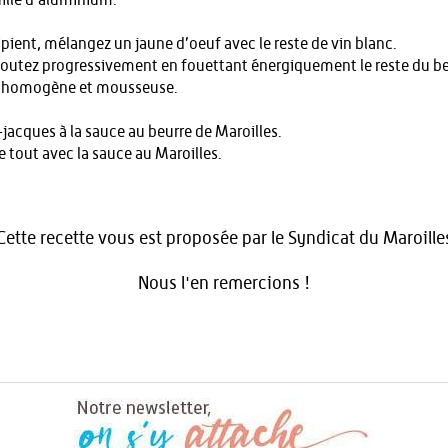
ille d’aluminium.
pient, mélangez un jaune d’oeuf avec le reste de vin blanc.
joutez progressivement en fouettant énergiquement le reste du beur
me homogène et mousseuse.
jacques à la sauce au beurre de Maroilles.
 tout avec la sauce au Maroilles.
Cette recette vous est proposée par le Syndicat du Maroille
Nous l'en remercions !