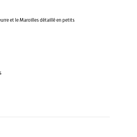
re et le Maroilles détaillé en petits
s