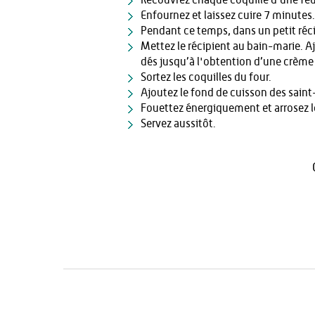
Recouvrez chaque coquille d’une feu
Enfournez et laissez cuire 7 minutes.
Pendant ce temps, dans un petit réci
Mettez le récipient au bain-marie. A
dés jusqu’à l'obtention d’une crè
Sortez les coquilles du four.
Ajoutez le fond de cuisson des saint-
Fouettez énergiquement et arrosez le
Servez aussitôt.