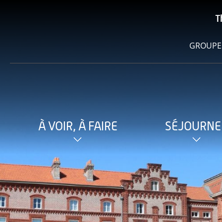
T
GROUPE
À VOIR, À FAIRE
SÉJOURNE