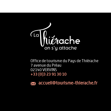
Office de tourisme du Pays de Thiérache
7 avenue du Préau
02140 VERVINS
+33 (0)3 23 91 30 10
accueil@tourisme-thierache.fr