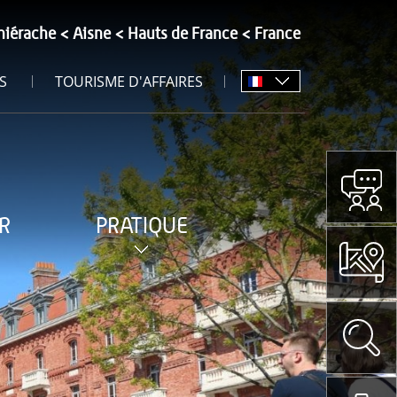
hiérache
Aisne
Hauts de France
France
S
TOURISME D'AFFAIRES
R
PRATIQUE