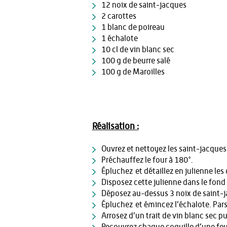
12 noix de saint-jacques
2 carottes
1 blanc de poireau
1 échalote
10 cl de vin blanc sec
100 g de beurre salé
100 g de Maroilles
Réalisation :
Ouvrez et nettoyez les saint-jacques 
Préchauffez le four à 180°.
Épluchez et détaillez en julienne les 
Disposez cette julienne dans le fond 
Déposez au-dessus 3 noix de saint-j
Épluchez et émincez l’échalote. Par
Arrosez d’un trait de vin blanc sec pu