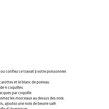
ou confiez ce travail à votre poissonnier.
carottes et le blanc de poireau.
de 4 coquilles.
acques par coquille.
semez les morceaux au dessus des noix.
is, ajoutez une noix de beurre salé.