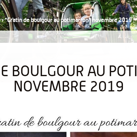
s
›
"Gratin de boulgour au potimarron" novembre 2019
DE BOULGOUR AU PO
NOVEMBRE 2019