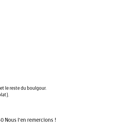
t le reste du boulgour.
lat).
0 Nous l'en remercions !