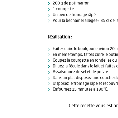
200 g de potimarron
1 courgette
Un peu de fromage râpé
Pour la béchamel allégée : 35 cl de la
Réalisation :
Faites cuire le boulgour environ 20 
En même temps, faites cuire le pot
Coupez la courgette en rondelles ou 
Diluez la fécule dans le lait et faite
Assaisonnez de sel et de poivre.
Dans un plat disposez une couche de
Disposez le fromage râpé et recouvrez
Enfournez 15 minutes à 180°C.
Cette recette vous est p