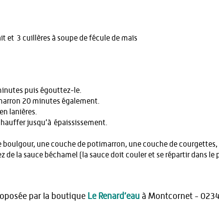
it et 3 cuillères à soupe de fécule de maïs
minutes puis égouttez-le.
imarron 20 minutes également.
en lanières.
s chauffer jusqu’à épaississement.
 boulgour, une couche de potimarron, une couche de courgettes, e
 de la sauce béchamel (la sauce doit couler et se répartir dans le p
roposée par la boutique
Le Renard’eau
à Montcornet - 0234