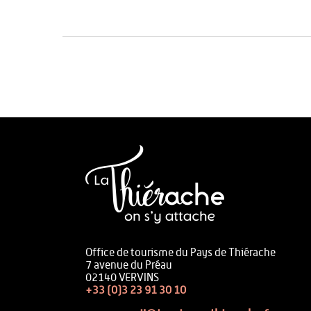
Office de tourisme du Pays de Thiérache
7 avenue du Préau
02140 VERVINS
+33 (0)3 23 91 30 10