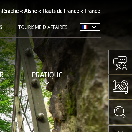
hiérache
Aisne
Hauts de France
France
S
TOURISME D'AFFAIRES
R
PRATIQUE