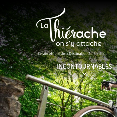
Le site officiel de la Destination Thiérache
INCONTOURNABLES