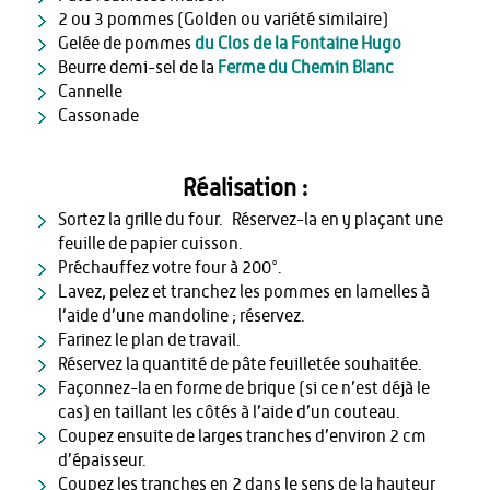
2 ou 3 pommes (Golden ou variété similaire)
Gelée de pommes
du Clos de la Fontaine Hugo
Beurre demi-sel de la
Ferme du Chemin Blanc
Cannelle
Cassonade
Réalisation :
Sortez la grille du four. Réservez-la en y plaçant une
feuille de papier cuisson.
Préchauffez votre four à 200°.
Lavez, pelez et tranchez les pommes en lamelles à
l’aide d’une mandoline ; réservez.
Farinez le plan de travail.
Réservez la quantité de pâte feuilletée souhaitée.
Façonnez-la en forme de brique (si ce n’est déjà le
cas) en taillant les côtés à l’aide d’un couteau.
Coupez ensuite de larges tranches d’environ 2 cm
d’épaisseur.
Coupez les tranches en 2 dans le sens de la hauteur