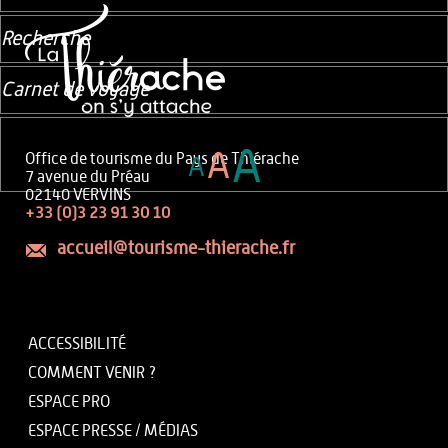
Recherche
Carnet de voyage
A
A
Office de tourisme du Pays de Thiérache
A
7 avenue du Préau
02140 VERVINS
+33 (0)3 23 91 30 10
accueil@tourisme-thierache.fr
ACCESSIBILITÉ
COMMENT VENIR ?
ESPACE PRO
ESPACE PRESSE / MÉDIAS