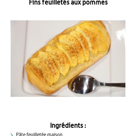
Fins feuilletés aux pommes
Ingrédients :
Pâte feuilletée maison