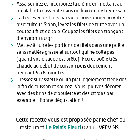
Assaisonnez et incorporez la crème en mettant au
préalable la casserole dans un bain marie frémissant
Faites lever les filets par votre poissonnier ou votre
pisciculteur. Sinon, levez les filets de truite avec un
couteau filet de sole. Coupez les filets en tronçons
d'environ 180 gr .
Mettez à cuire les portions de filets dans une poêle
sans matière grasse et surtout qui ne colle pas
(quand votre sauce est prête). Feu et poêle très
chaude au début de cuisson puis doucement
pendant 5 à 6 minutes.
Dressez sur assiette ou un plat légèrement tiède dès
la fin de cuisson et saucez. Vous pouvez décorer
avec des brins de ciboulette et des citrons par
exemple... Bonne dégustation !
Cette recette vous est proposée par le chef du
restaurant
Le Relais Fleuri
02140 VERVINS