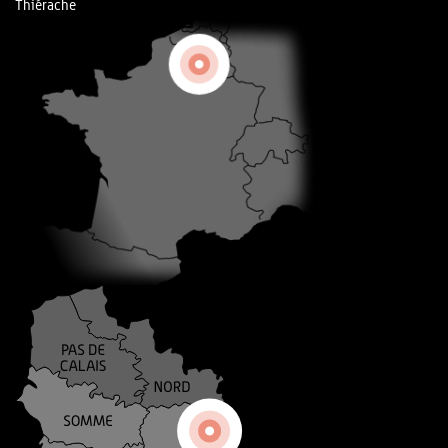
Thiérache