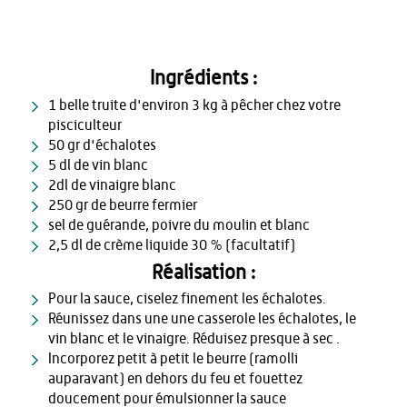
Ingrédients :
1 belle truite d'environ 3 kg à pêcher chez votre
pisciculteur
50 gr d'échalotes
5 dl de vin blanc
2dl de vinaigre blanc
250 gr de beurre fermier
sel de guérande, poivre du moulin et blanc
2,5 dl de crème liquide 30 % (facultatif)
Réalisation :
Pour la sauce, ciselez finement les échalotes.
Réunissez dans une une casserole les échalotes, le
vin blanc et le vinaigre. Réduisez presque à sec .
Incorporez petit à petit le beurre (ramolli
auparavant) en dehors du feu et fouettez
doucement pour émulsionner la sauce