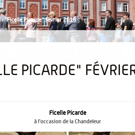
s
›
"Ficelle Picarde" février 2016
LLE PICARDE" FÉVRIE
Ficelle Picarde
à l’occasion de la Chandeleur