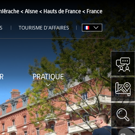
hiérache
Aisne
Hauts de France
France
S
TOURISME D'AFFAIRES
R
PRATIQUE