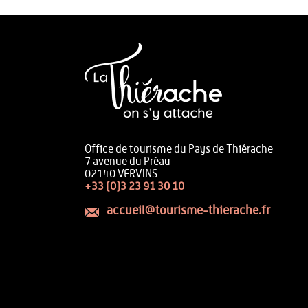
Office de tourisme du Pays de Thiérache
7 avenue du Préau
02140 VERVINS
+33 (0)3 23 91 30 10
accueil@tourisme-thierache.fr