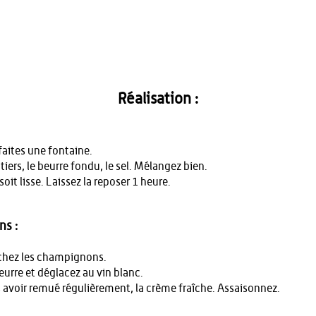
Réalisation :
faites une fontaine.
iers, le beurre fondu, le sel. Mélangez bien.
soit lisse. Laissez la reposer 1 heure.
ns :
achez les champignons.
eurre et déglacez au vin blanc.
 avoir remué régulièrement, la crème fraîche. Assaisonnez.