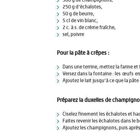
250 g d'échalotes,
50 g de beurre,
5 cl de vin blanc,
2 c. à s. de crème fraîche,
sel, poivre
Pour la pâte à crêpes :
Dans une terrine, mettez la farine et 
Versez dans la fontaine : les œufs ent
Ajoutez le lait jusqu'à ce que la pâte 
Préparez la duxelles de champigno
Ciselez finement les échalotes et h
Faites revenir les échalotes dans le b
Ajoutez les champignons, puis après