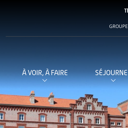
T
GROUPE
À VOIR, À FAIRE
SÉJOURNE