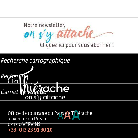
Recherche cartographique
Recherche
Carnet de voyage
A
A
Office de tourisme du Pays de Thiérache
A
7 avenue du Préau
02140 VERVINS
+33 (0)3 23 91 30 10