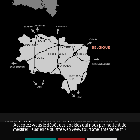
CONTACT
MENTIONS LÉGALES
COOKIES ET DONNÉES PERSONNELLES
Acceptez-vous le dépôt des cookies qui nous permettent de
PLAN DU SITE
mesurer l'audience du site web www.tourisme-thierache.fr ?