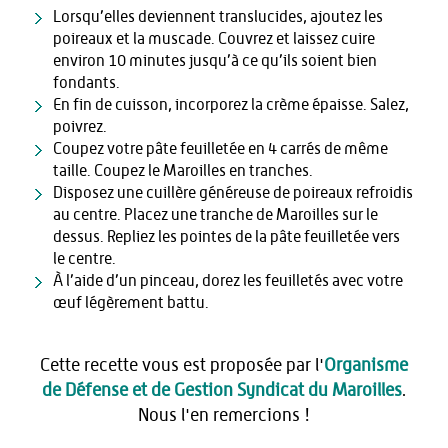
Lorsqu’elles deviennent translucides, ajoutez les
poireaux et la muscade. Couvrez et laissez cuire
environ 10 minutes jusqu’à ce qu’ils soient bien
fondants.
En fin de cuisson, incorporez la crème épaisse. Salez,
poivrez.
Coupez votre pâte feuilletée en 4 carrés de même
taille. Coupez le Maroilles en tranches.
Disposez une cuillère généreuse de poireaux refroidis
au centre. Placez une tranche de Maroilles sur le
dessus. Repliez les pointes de la pâte feuilletée vers
le centre.
À l’aide d’un pinceau, dorez les feuilletés avec votre
œuf légèrement battu.
Cette recette vous est proposée par l'
Organisme
de Défense et de Gestion Syndicat du Maroilles
.
Nous l'en remercions !