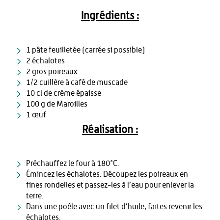
Ingrédients :
1 pâte feuilletée (carrée si possible)
2 échalotes
2 gros poireaux
1/2 cuillère à café de muscade
10 cl de crème épaisse
100 g de Maroilles
1 œuf
Réalisation :
Préchauffez le four à 180°C.
Émincez les échalotes. Découpez les poireaux en
fines rondelles et passez-les à l’eau pour enlever la
terre.
Dans une poêle avec un filet d’huile, faites revenir les
échalotes.