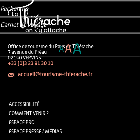
Recherche
Carnet de voyage
A
A
Office de tourisme du Pays de Thiérache
A
7 avenue du Préau
02140 VERVINS
+33 (0)3 23 91 30 10
accueil@tourisme-thierache.fr
ACCESSIBILITÉ
COMMENT VENIR ?
ESPACE PRO
ESPACE PRESSE / MÉDIAS