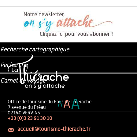
Recherche cartographique
Recherche
Carnet de voyage
A
A
Office de tourisme du Pays de Thiérache
A
7 avenue du Préau
02140 VERVINS
+33 (0)3 23 91 30 10
accueil@tourisme-thierache.fr