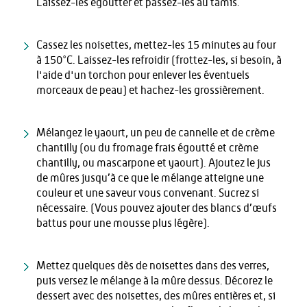
Laissez-les égoutter et passez-les au tamis.
Cassez les noisettes, mettez-les 15 minutes au four
à 150°C. Laissez-les refroidir (frottez-les, si besoin, à
l'aide d'un torchon pour enlever les éventuels
morceaux de peau) et hachez-les grossièrement.
Mélangez le yaourt, un peu de cannelle et de crème
chantilly (ou du fromage frais égoutté et crème
chantilly, ou mascarpone et yaourt). Ajoutez le jus
de mûres jusqu’à ce que le mélange atteigne une
couleur et une saveur vous convenant. Sucrez si
nécessaire. (Vous pouvez ajouter des blancs d’œufs
battus pour une mousse plus légère).
Mettez quelques dès de noisettes dans des verres,
puis versez le mélange à la mûre dessus. Décorez le
dessert avec des noisettes, des mûres entières et, si