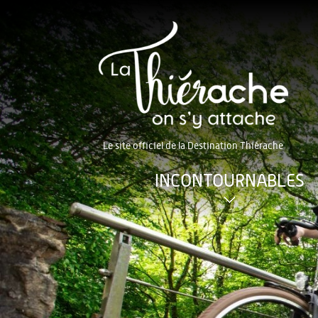
Le site officiel de la Destination Thiérache
INCONTOURNABLES