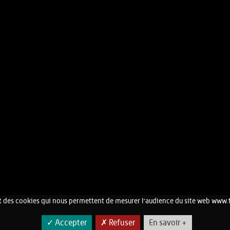
 des cookies qui nous permettent de mesurer l'audience du site web www.
CONTACT
MENTIONS LÉGALES
✓ Accepter
✗ Refuser
En savoir +