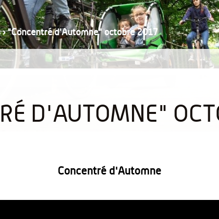
s
›
"Concentré d'Automne" octobre 2017
RÉ D'AUTOMNE" OCT
Concentré d'Automne