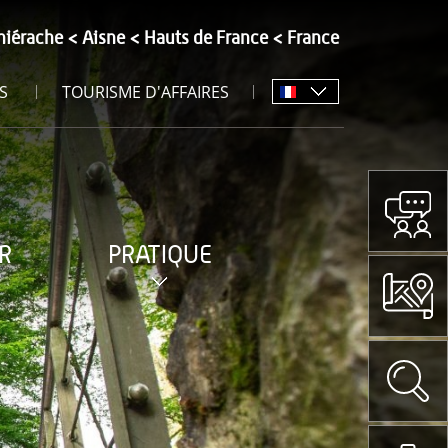
hiérache
Aisne
Hauts de France
France
S
TOURISME D'AFFAIRES
R
PRATIQUE