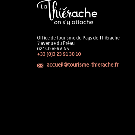
Office de tourisme du Pays de Thiérache
7 avenue du Préau
02140 VERVINS
+33 (0)3 23 91 30 10
accueil@tourisme-thierache.fr