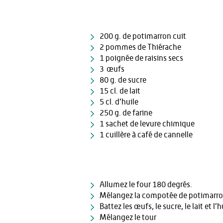
200 g. de potimarron cuit
2 pommes de Thiérache
1 poignée de raisins secs
3 œufs
80 g. de sucre
15 cl. de lait
5 cl. d’huile
250 g. de farine
1 sachet de levure chimique
1 cuillère à café de cannelle
Allumez le four 180 degrés.
Mélangez la compotée de potimarron,
Battez les œufs, le sucre, le lait et l’h
Mélangez le tour