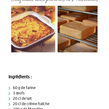
Ingrédients :
60 g de farine
3 œufs
20 cl de lait
20 cl de crème fraîche