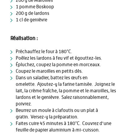
200 g de Maroilles
1 pomme Boskoop
200 g de lardons
1 cl de genièvre
Réalisation :
Préchauffez le four à 180°C.
Poêlez les lardons à feu vif et égouttez-les.
Épluchez, coupez la pomme en morceaux.
Coupez le maroilles en petits dés.
Dans un saladier, battez les œufs en
omelette. Ajoutez-y la farine tamisée. Joignez le
lait, la crème fraîche, la pomme et le maroilles, les
lardons et le genièvre. Salez raisonnablement,
poivrez.
Beurrez un moule à clafoutis ou un plat à
gratin. Versez-y la préparation.
Faites cuire 45 minutes à 180°C. Couvrez d'une
feuille de papier aluminium à mi-cuisson.