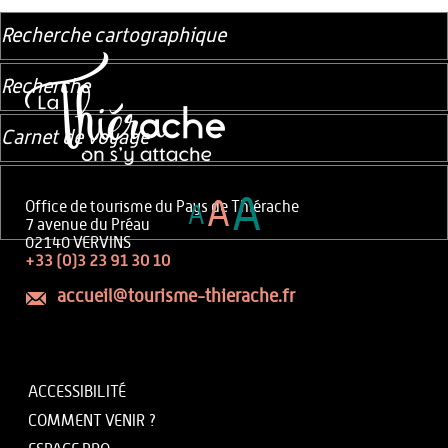
Recherche cartographique
Recherche
Carnet de voyage
A
A
Office de tourisme du Pays de Thiérache
A
7 avenue du Préau
02140 VERVINS
+33 (0)3 23 91 30 10
accueil@tourisme-thierache.fr
ACCESSIBILITÉ
COMMENT VENIR ?