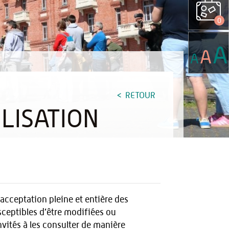
0
A
A
A
RETOUR
LISATION
acceptation pleine et entière des
usceptibles d’être modifiées ou
vités à les consulter de manière