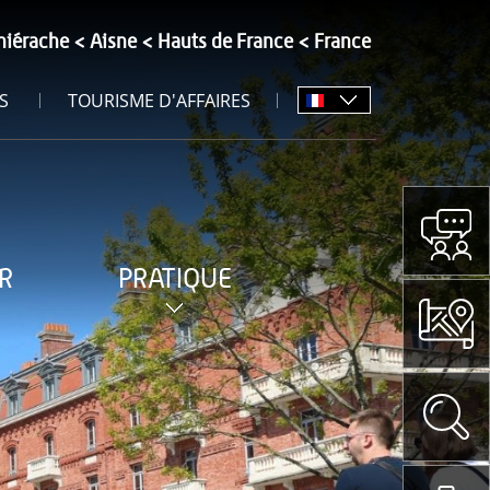
hiérache
Aisne
Hauts de France
France
S
TOURISME D'AFFAIRES
R
PRATIQUE