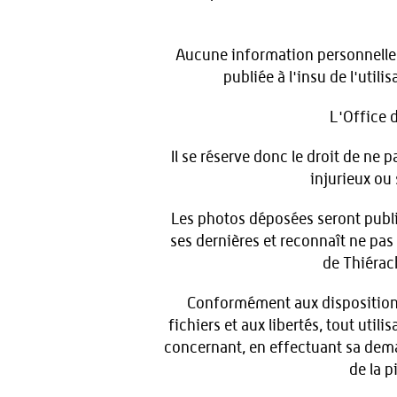
Aucune information personnelle d
publiée à l'insu de l'uti
L'Office 
Il se réserve donc le droit de ne p
injurieux ou
Les photos déposées seront publié
ses dernières et reconnaît ne pas
de Thiérac
Conformément aux dispositions d
fichiers et aux libertés, tout util
concernant, en effectuant sa deman
de la p