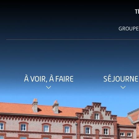
T
GROUPE
À VOIR, À FAIRE
SÉJOURNE