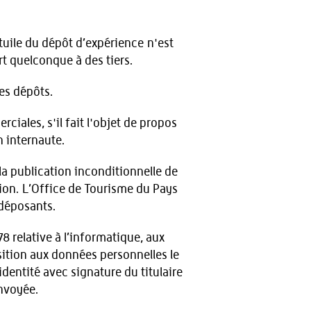
 tuile du dépôt d’expérience n'est
rt quelconque à des tiers.
es dépôts.
rciales, s'il fait l'objet de propos
n internaute.
la publication inconditionnelle de
tion. L’Office de Tourisme du Pays
 déposants.
8 relative à l’informatique, aux
position aux données personnelles le
dentité avec signature du titulaire
envoyée.