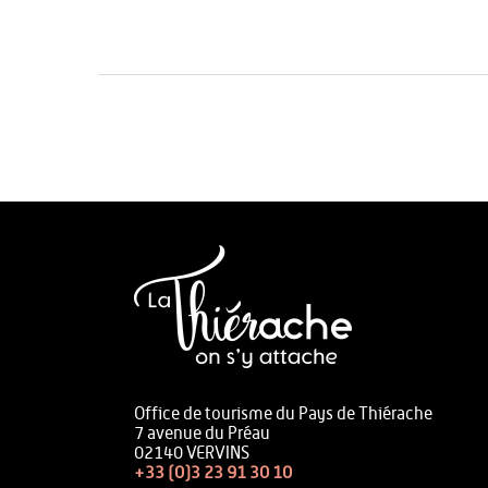
Office de tourisme du Pays de Thiérache
7 avenue du Préau
02140 VERVINS
+33 (0)3 23 91 30 10