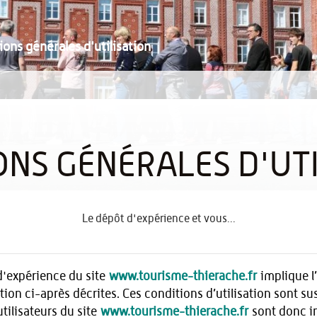
ions générales d'utilisation
ONS GÉNÉRALES D'UTI
Le dépôt d'expérience et vous...
 d'expérience du site
www.tourisme-thierache.fr
implique l’
tion ci-après décrites. Ces conditions d’utilisation sont s
tilisateurs du site
www.tourisme-thierache.fr
sont donc in