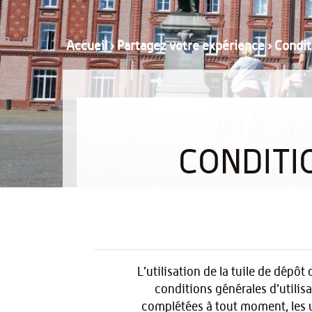
Accueil
›
Partagez votre expérience
›
Condit
CONDITI
L’utilisation de la tuile de dépôt
conditions générales d’utilisa
complétées à tout moment, les u