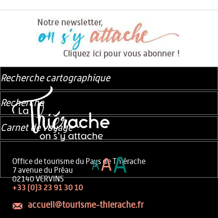
Recherche cartographique
Recherche
Carnet de voyage
A
A
Office de tourisme du Pays de Thiérache
A
7 avenue du Préau
02140 VERVINS
+33 (0)3 23 91 30 10
accueil@tourisme-thierache.fr