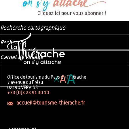
Recherche cartographique
Recherche
Carnet de voyage
A
A
Office de tourisme du Pays de Thiérache
A
7 avenue du Préau
02140 VERVINS
+33 (0)3 23 91 30 10
accueil@tourisme-thierache.fr