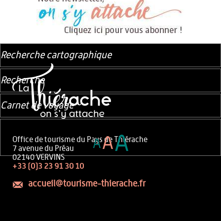
Recherche cartographique
Recherche
Carnet de voyage
A
A
Office de tourisme du Pays de Thiérache
A
7 avenue du Préau
02140 VERVINS
+33 (0)3 23 91 30 10
accueil@tourisme-thierache.fr