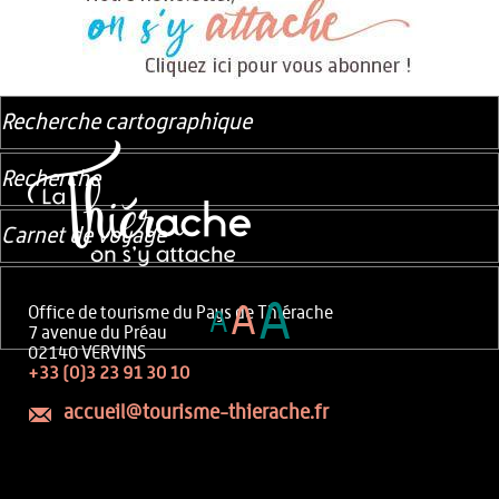
Recherche cartographique
Recherche
Carnet de voyage
A
A
Office de tourisme du Pays de Thiérache
A
7 avenue du Préau
02140 VERVINS
+33 (0)3 23 91 30 10
accueil@tourisme-thierache.fr