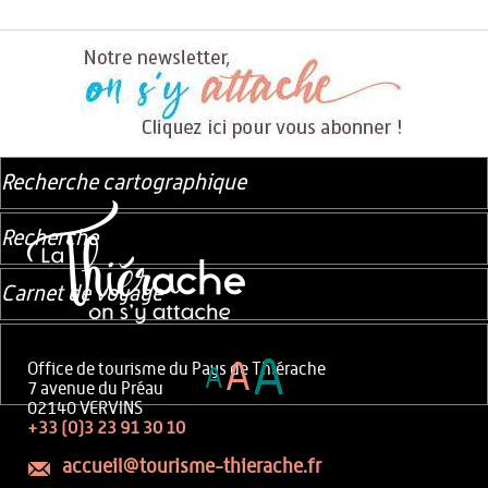
Recherche cartographique
Recherche
Carnet de voyage
A
A
Office de tourisme du Pays de Thiérache
A
7 avenue du Préau
02140 VERVINS
+33 (0)3 23 91 30 10
accueil@tourisme-thierache.fr