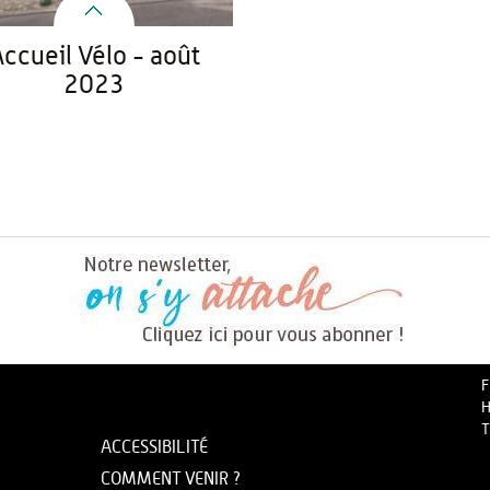
ccueil Vélo - août
2023
F
H
T
ACCESSIBILITÉ
COMMENT VENIR ?