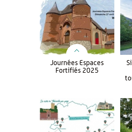
Journées Espaces
S
Fortifiés 2025
to