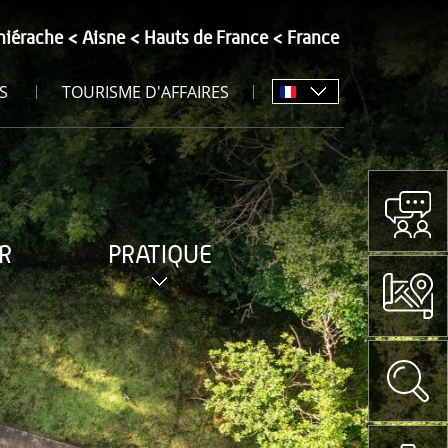
hiérache
Aisne
Hauts de France
France
S
TOURISME D'AFFAIRES
R
PRATIQUE