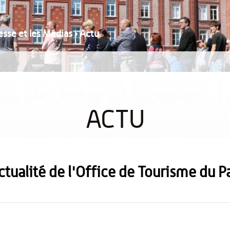
resse et les Médias
›
Actu
ACTU
actualité de l'Office de Tourisme du 