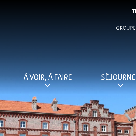
T
GROUPE
À VOIR, À FAIRE
SÉJOURNE