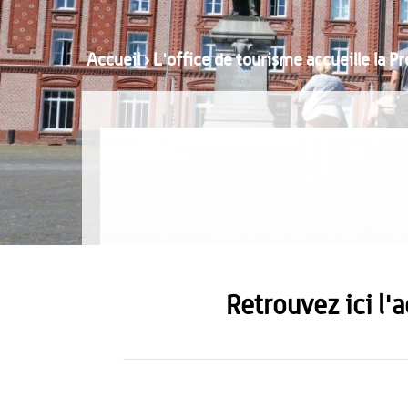
Accueil
›
L'office de tourisme accueille la P
Retrouvez ici l'