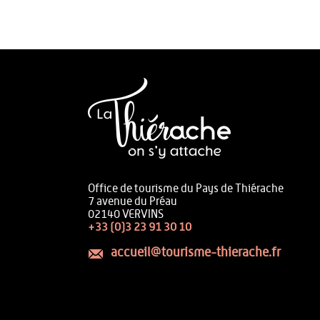
Office de tourisme du Pays de Thiérache
7 avenue du Préau
02140 VERVINS
+33 (0)3 23 91 30 10
accueil@tourisme-thierache.fr