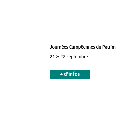
Journées Européennes du Patrim
21 & 22 septembre
+ d'infos