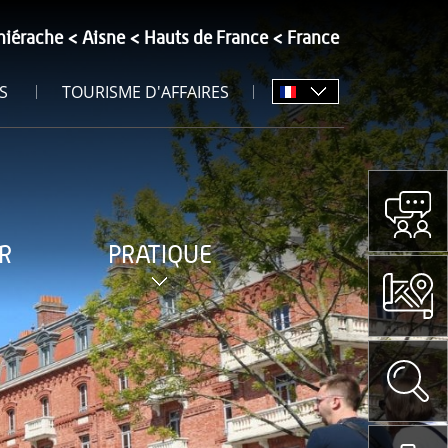
hiérache
Aisne
Hauts de France
France
S
TOURISME D'AFFAIRES
R
PRATIQUE