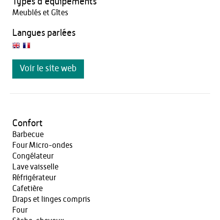
Types d'équipements
Meublés et Gîtes
Langues parlées
Voir le site web
Confort
Barbecue
Four Micro-ondes
Congélateur
Lave vaisselle
Réfrigérateur
Cafetière
Draps et linges compris
Four