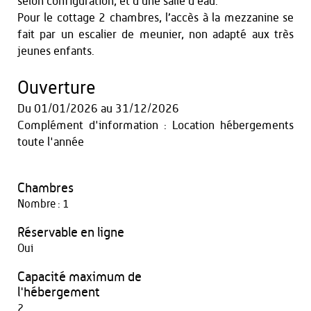
selon configuration, et d’une salle d’eau.
Pour le cottage 2 chambres, l’accès à la mezzanine se
fait par un escalier de meunier, non adapté aux très
jeunes enfants.
Ouverture
Du
01/01/2026
au
31/12/2026
Complément d'information : Location hébergements
toute l'année
Chambres
Nombre : 1
Réservable en ligne
Oui
Capacité maximum de
l'hébergement
2