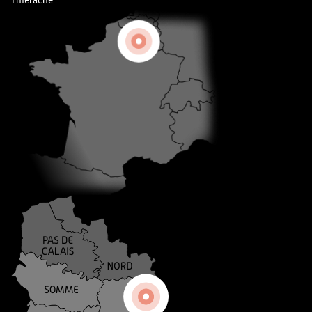
Thiérache