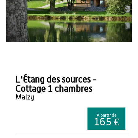
L'étang des sources de Malzy
L'Étang des sources -
Cottage 1 chambres
malzy
À partir de
165 €