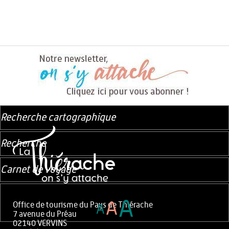
Recherche cartographique
Recherche
Carnet de voyage
A
A
Office de tourisme du Pays de Thiérache
A
7 avenue du Préau
02140 VERVINS