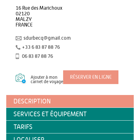
16 Rue des Marichoux
02120
MALZY
FRANCE
sdurbecq@gmail.com
+33 6 83 87 88 76
06 83 87 88 76
RÉSERVER EN LIGNE
Ajouter à mon
carnet de voyage
DESCRIPTION
SERVICES ET ÉQUIPEMENT
TARIFS
LOCALISER