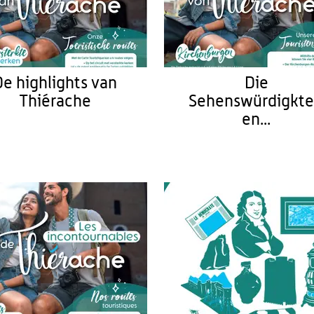
De highlights van
Die
Thiérache
Sehenswürdigkte
en...