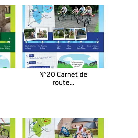
N°20 Carnet de
route...