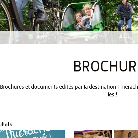
BROCHUR
Brochures et documents édités par la destination Thiérache
les !
ltats