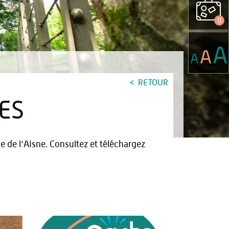
0
A
A
A
RETOUR
ES
 de l'Aisne. Consultez et téléchargez