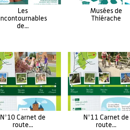
Les
Musées de
Incontournables
Thiérache
de...
N°10 Carnet de
N°11 Carnet de
route...
route...