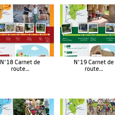
N°18 Carnet de
N°19 Carnet de
route...
route...