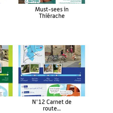
Must-sees in
Thiérache
N°12 Carnet de
route...