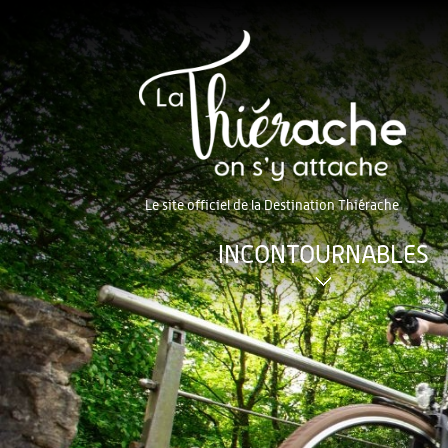
Le site officiel de la Destination Thiérache
INCONTOURNABLES