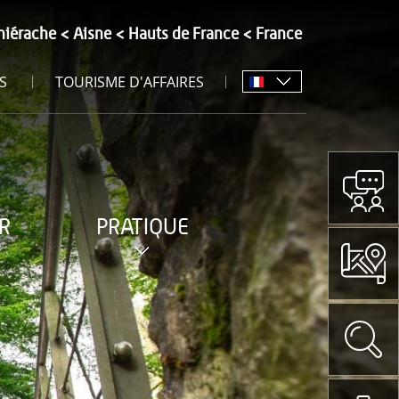
hiérache
Aisne
Hauts de France
France
S
TOURISME D'AFFAIRES
R
PRATIQUE