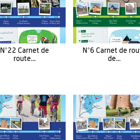
N°22 Carnet de
N°6 Carnet de rou
route...
de...