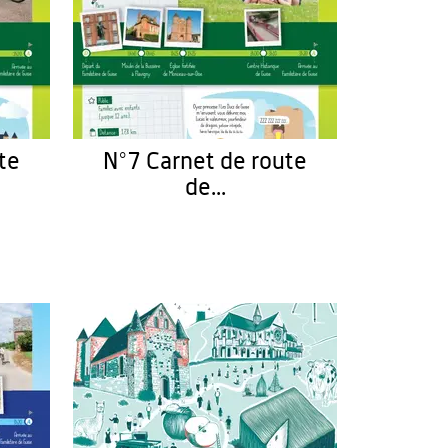
te
N°7 Carnet de route
de...