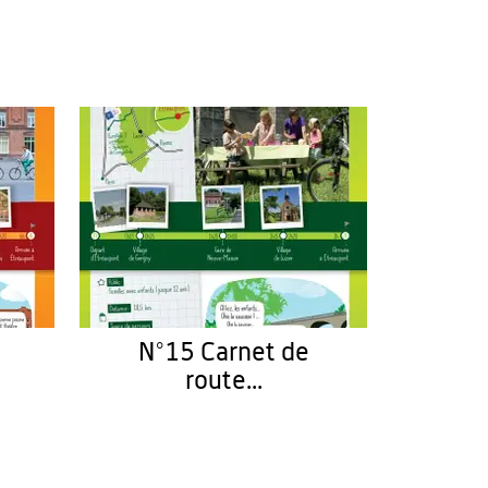
N°15 Carnet de
route...