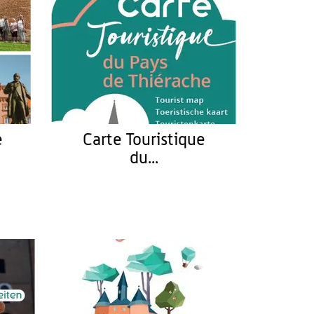
e
Carte Touristique
du...