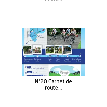
N°20 Carnet de
route...