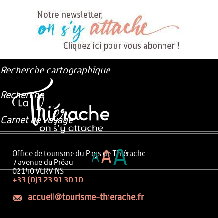
Recherche cartographique
Recherche
Carnet de voyage
A
A
Office de tourisme du Pays de Thiérache
A
7 avenue du Préau
02140 VERVINS
+33 (0)3 23 91 30 10
accueil@tourisme-thierache.fr