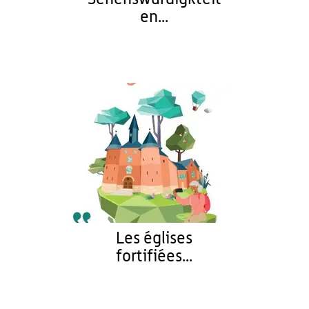
en...
Les églises
fortifiées...