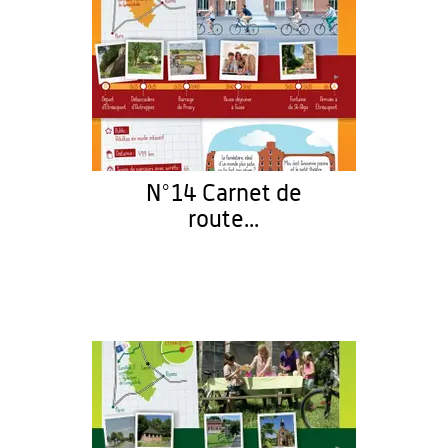
N°14 Carnet de
route...