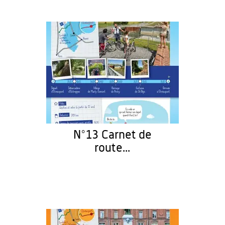
N°13 Carnet de
route...