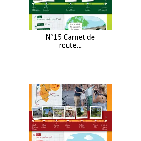
N°15 Carnet de
route...