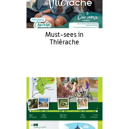
Must-sees in
Thiérache