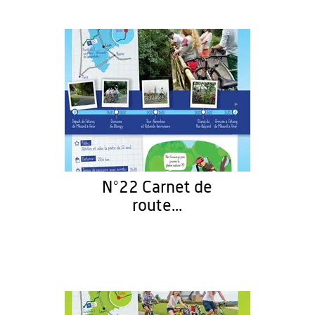
N°22 Carnet de
route...