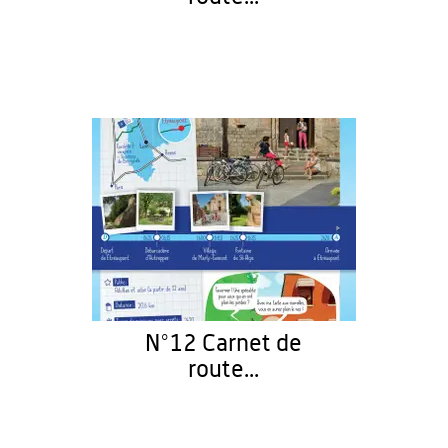
N°12 Carnet de
route...