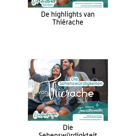
De highlights van
Thiérache
Die
Sehenswürdigkteit