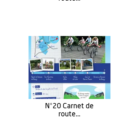
N°20 Carnet de
route...