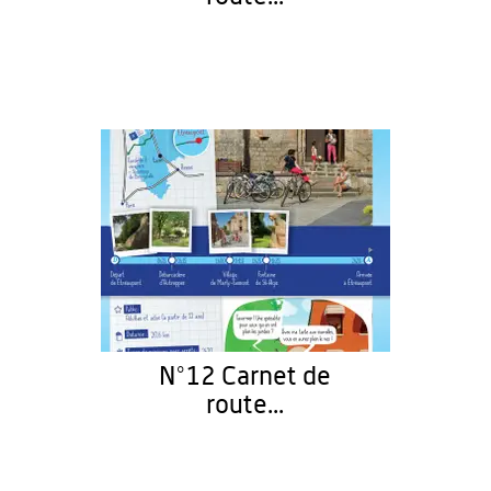
N°12 Carnet de
route...