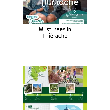
Must-sees in
Thiérache