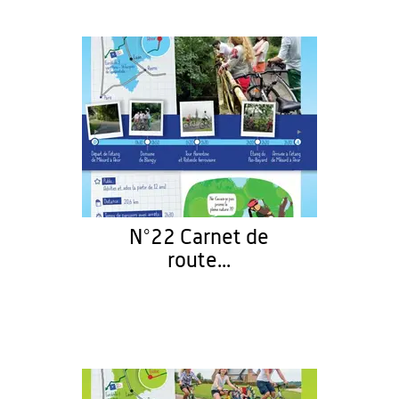
N°22 Carnet de
route...