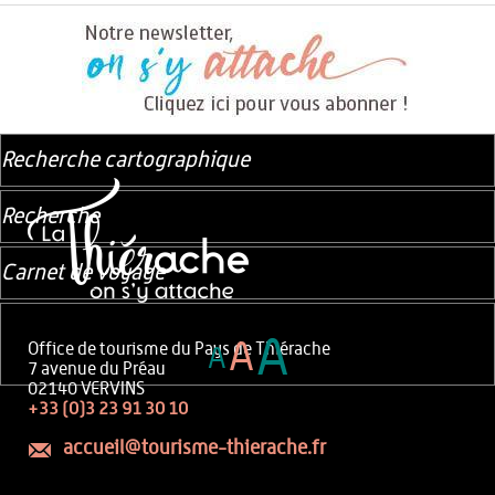
Recherche cartographique
Recherche
Carnet de voyage
A
A
Office de tourisme du Pays de Thiérache
A
7 avenue du Préau
02140 VERVINS
+33 (0)3 23 91 30 10
accueil@tourisme-thierache.fr