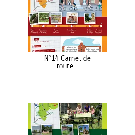
N°14 Carnet de
route...