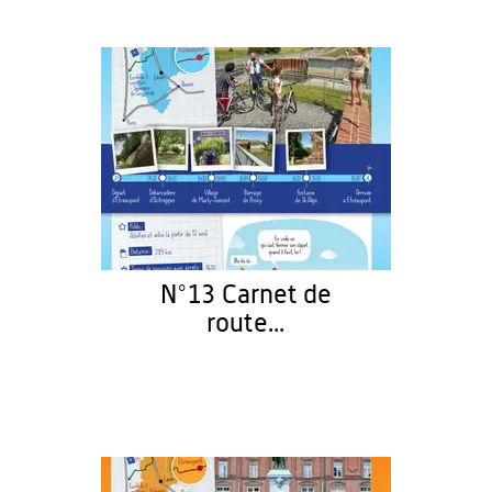
N°13 Carnet de
route...