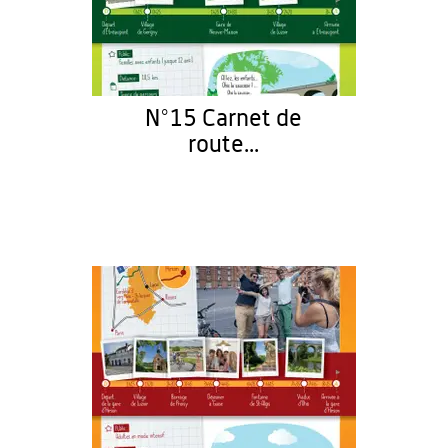
N°15 Carnet de
route...