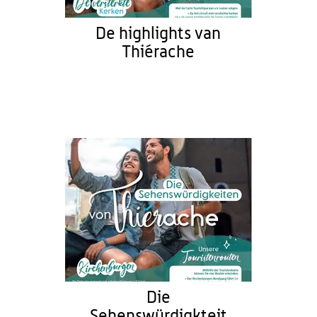
De highlights van
Thiérache
Die
Sehenswürdigkteit