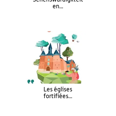
en...
Les églises
fortifiées...