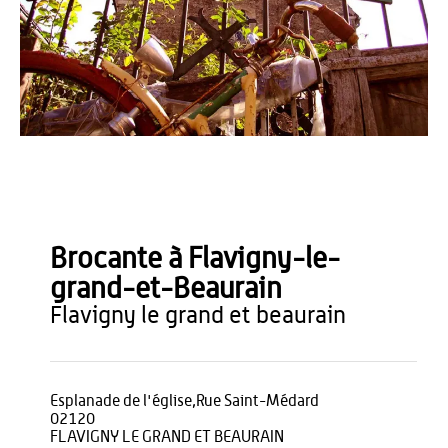
Sortir à Paris
Brocante à Flavigny-le-
grand-et-Beaurain
flavigny le grand et beaurain
Esplanade de l'église,Rue Saint-Médard
02120
FLAVIGNY LE GRAND ET BEAURAIN