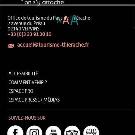
A
A
Office de tourisme du Pays de Thiérache
A
7 avenue du Préau
02140 VERVINS
+33 (0)3 23 91 30 10
accueil@tourisme-thierache.fr
ACCESSIBILITÉ
COMMENT VENIR ?
ESPACE PRO
ESPACE PRESSE / MÉDIAS
SUIVEZ-NOUS SUR