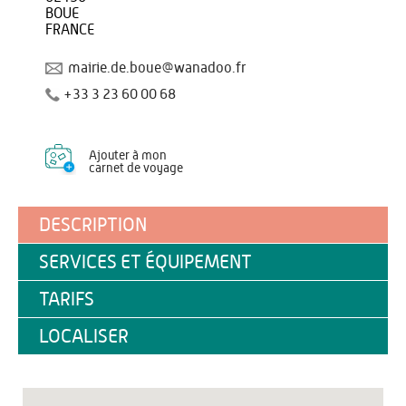
BOUE
FRANCE
mairie.de.boue@wanadoo.fr
+33 3 23 60 00 68
Ajouter à mon
carnet de voyage
DESCRIPTION
SERVICES ET ÉQUIPEMENT
TARIFS
LOCALISER