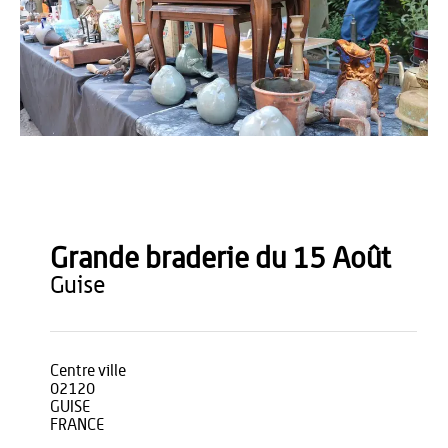
OT du Pays de Thiérache
Grande braderie du 15 Août
guise
Centre ville
02120
GUISE
FRANCE