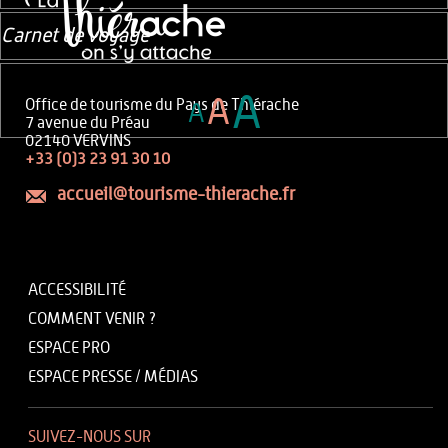
Carnet de voyage
A
A
Office de tourisme du Pays de Thiérache
A
7 avenue du Préau
02140 VERVINS
+33 (0)3 23 91 30 10
accueil@tourisme-thierache.fr
ACCESSIBILITÉ
COMMENT VENIR ?
ESPACE PRO
ESPACE PRESSE / MÉDIAS
SUIVEZ-NOUS SUR