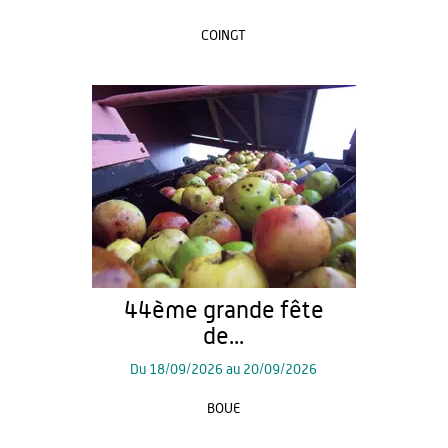
COINGT
44ème grande fête
de...
Du
18/09/2026
au
20/09/2026
BOUE