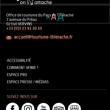
A
A
Office de tourisme du Pays de Thiérache
A
7 avenue du Préau
02140 VERVINS
+33 (0)3 23 91 30 10
accueil@tourisme-thierache.fr
ACCESSIBILITÉ
COMMENT VENIR ?
ESPACE PRO
ESPACE PRESSE / MÉDIAS
SUIVEZ-NOUS SUR