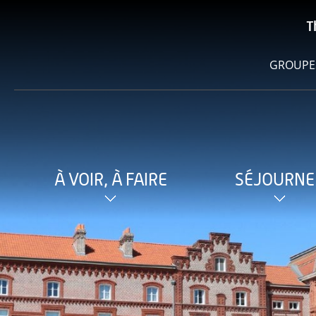
T
GROUPE
À VOIR, À FAIRE
SÉJOURNE