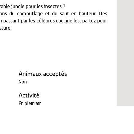
able jungle pour les insectes ?
ions du camouflage et du saut en hauteur. Des
en passant par les célèbres coccinelles, partez pour
ature.
Animaux acceptés
Non
Activité
En plein air