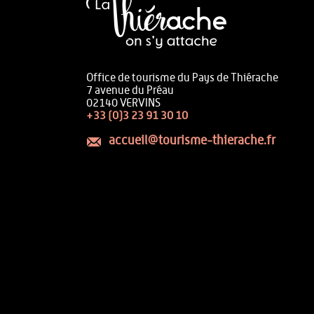
Office de tourisme du Pays de Thiérache
7 avenue du Préau
02140 VERVINS
+33 (0)3 23 91 30 10
accueil@tourisme-thierache.fr