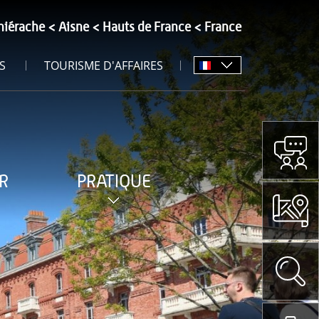
hiérache
Aisne
Hauts de France
France
S
TOURISME D'AFFAIRES
R
PRATIQUE