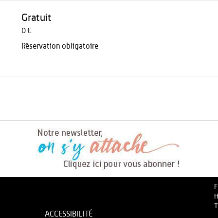
Gratuit
0 €
Réservation obligatoire
F
H
T
ACCESSIBILITÉ