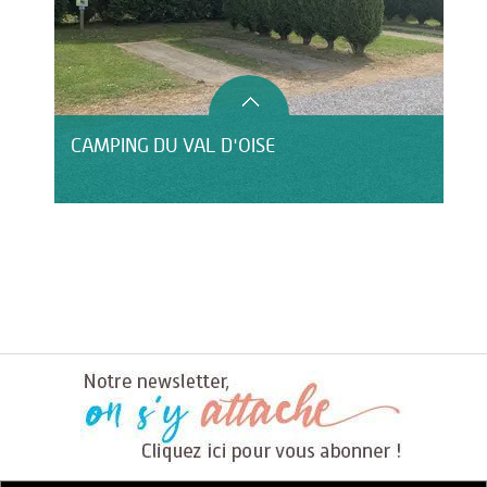
CAMPING DU VAL D'OISE
HÔTEL LE CLOS DU MONTVINAGE