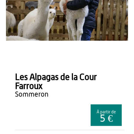
OT du Pays de Thiérache
Les Alpagas de la Cour
Farroux
sommeron
À partir de
5 €