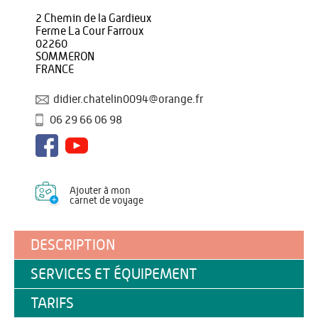
2 Chemin de la Gardieux
Ferme La Cour Farroux
02260
SOMMERON
FRANCE
didier.chatelin0094@orange.fr
06 29 66 06 98
Ajouter à mon
carnet de voyage
DESCRIPTION
SERVICES ET ÉQUIPEMENT
TARIFS