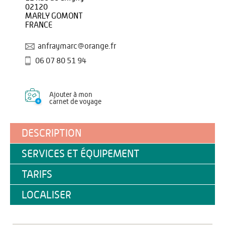
02120
MARLY GOMONT
FRANCE
anfraymarc@orange.fr
06 07 80 51 94
Ajouter à mon
carnet de voyage
DESCRIPTION
SERVICES ET ÉQUIPEMENT
TARIFS
LOCALISER