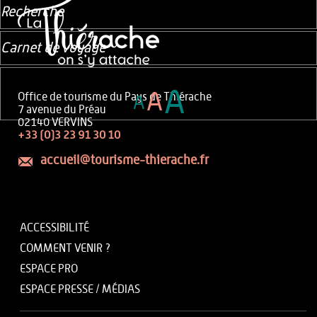
Recherche
Carnet de voyage
A
A
Office de tourisme du Pays de Thiérache
A
7 avenue du Préau
02140 VERVINS
+33 (0)3 23 91 30 10
accueil@tourisme-thierache.fr
ACCESSIBILITÉ
COMMENT VENIR ?
ESPACE PRO
ESPACE PRESSE / MÉDIAS