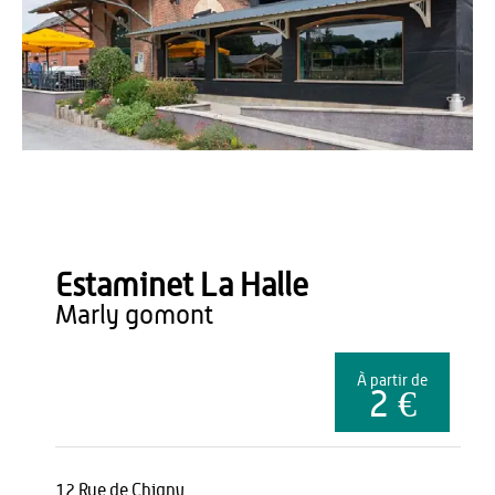
Office de Tourisme du Pays de Thiérache
Estaminet La Halle
marly gomont
À partir de
2 €
12 Rue de Chigny