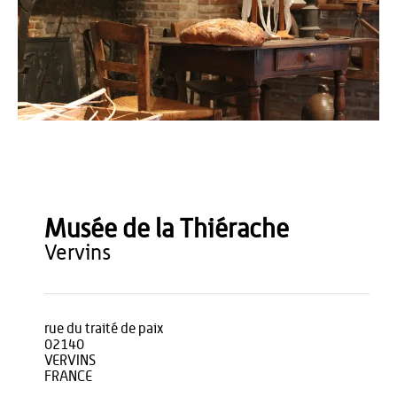
OT du Pays de Thiérache
Musée de la Thiérache
vervins
rue du traité de paix
02140
VERVINS
FRANCE