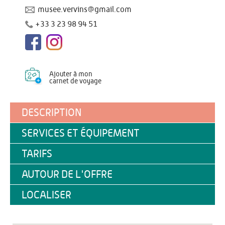
musee.vervins@gmail.com
+33 3 23 98 94 51
Ajouter à mon
carnet de voyage
DESCRIPTION
SERVICES ET ÉQUIPEMENT
TARIFS
AUTOUR DE L'OFFRE
LOCALISER