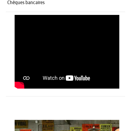
Chèques bancaires
Activités
Restauration
HÉBERGEMENT