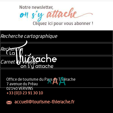
Recherche cartographique
Recherche
Carnet de voyage
A
A
Office de tourisme du Pays de Thiérache
A
7 avenue du Préau
02140 VERVINS
+33 (0)3 23 91 30 10
accueil@tourisme-thierache.fr