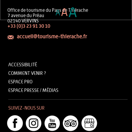
A
A
Office de tourisme du Pays de Thiérache
A
7 avenue du Préau
02140 VERVINS
+33 (0)3 23 91 30 10
accueil@tourisme-thierache.fr
ACCESSIBILITÉ
COMMENT VENIR ?
ESPACE PRO
ESPACE PRESSE / MÉDIAS
SUIVEZ-NOUS SUR