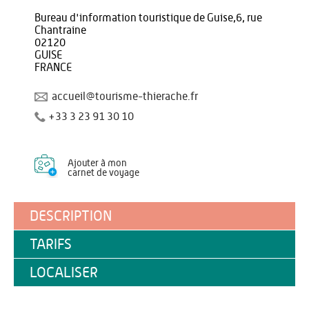
Bureau d'information touristique de Guise,6, rue
Chantraine
02120
GUISE
FRANCE
accueil@tourisme-thierache.fr
+33 3 23 91 30 10
Ajouter à mon
carnet de voyage
DESCRIPTION
TARIFS
LOCALISER