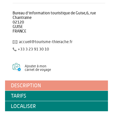
Bureau d'information touristique de Guise,6, rue
Chantraine
02120
GUISE
FRANCE
accueil@tourisme-thierache.fr
+33 3 23 91 30 10
Ajouter à mon
carnet de voyage
DESCRIPTION
TARIFS
LOCALISER