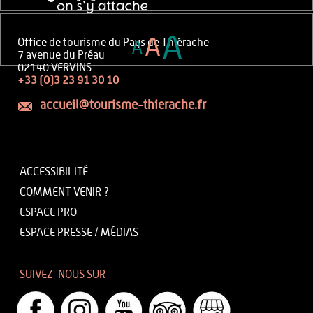
A
A
Office de tourisme du Pays de Thiérache
A
7 avenue du Préau
02140 VERVINS
+33 (0)3 23 91 30 10
accueil@tourisme-thierache.fr
ACCESSIBILITÉ
COMMENT VENIR ?
ESPACE PRO
ESPACE PRESSE / MÉDIAS
SUIVEZ-NOUS SUR