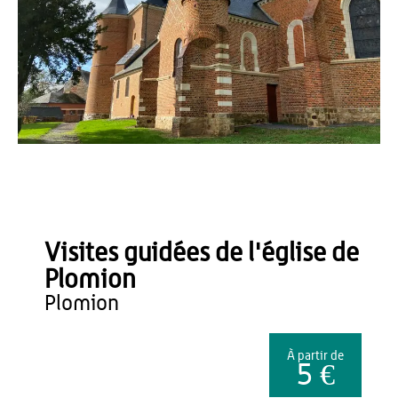
Office de Tourisme du Pays de Thiérache
Visites guidées de l'église de
Plomion
plomion
À partir de
5 €