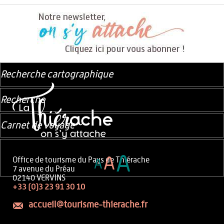
Recherche cartographique
Recherche
Carnet de voyage
A
A
Office de tourisme du Pays de Thiérache
A
7 avenue du Préau
02140 VERVINS
+33 (0)3 23 91 30 10
accueil@tourisme-thierache.fr