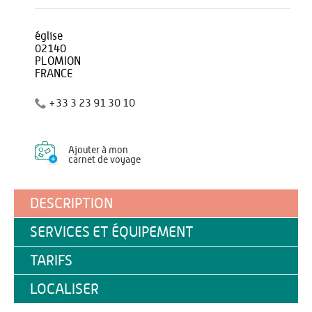
église
02140
PLOMION
FRANCE
+33 3 23 91 30 10
Ajouter à mon
carnet de voyage
DESCRIPTION
SERVICES ET ÉQUIPEMENT
TARIFS
LOCALISER