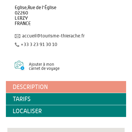
Eglise,Rue de l'Église
02260
LERZY
FRANCE
accueil@tourisme-thierache.fr
+33 3 23 91 30 10
Ajouter à mon
carnet de voyage
DESCRIPTION
TARIFS
LOCALISER