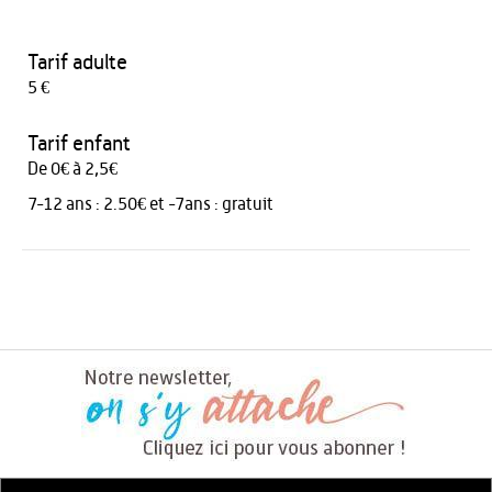
Tarif adulte
5 €
Tarif enfant
De 0€ à 2,5€
7-12 ans : 2.50€ et -7ans : gratuit