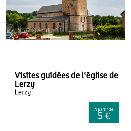
Romain Millet
Visites guidées de l'église de
Lerzy
lerzy
À partir de
5 €