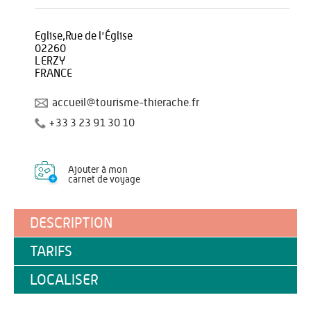
Eglise,Rue de l'Église
02260
LERZY
FRANCE
accueil@tourisme-thierache.fr
+33 3 23 91 30 10
Ajouter à mon
carnet de voyage
DESCRIPTION
TARIFS
LOCALISER