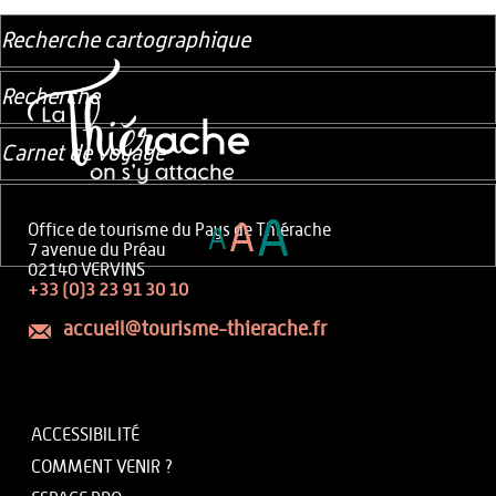
Recherche cartographique
Recherche
Carnet de voyage
A
A
Office de tourisme du Pays de Thiérache
A
7 avenue du Préau
02140 VERVINS
+33 (0)3 23 91 30 10
accueil@tourisme-thierache.fr
ACCESSIBILITÉ
COMMENT VENIR ?