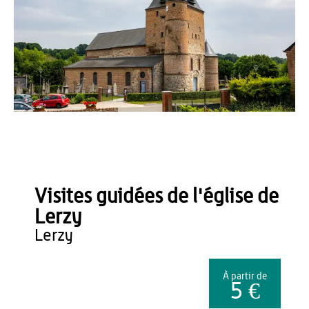
Romain Millet
Visites guidées de l'église de
Lerzy
lerzy
À partir de
5 €