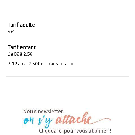
Tarif adulte
5 €
Tarif enfant
De 0€ à 2,5€
7-12 ans : 2.50€ et -7ans : gratuit