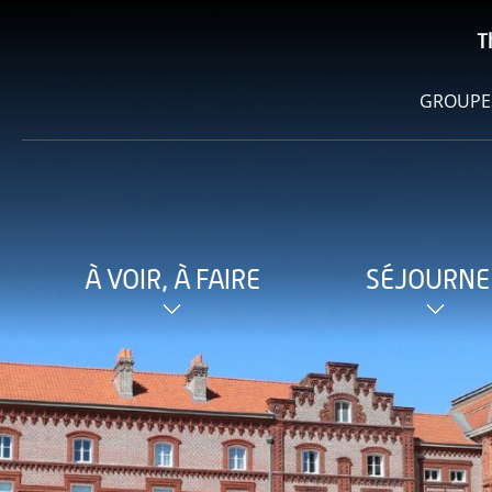
T
GROUPE
À VOIR, À FAIRE
SÉJOURNE