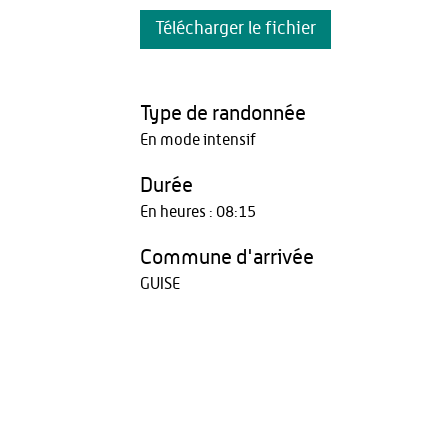
Télécharger le fichier
Type de randonnée
En mode intensif
Durée
En heures : 08:15
Commune d'arrivée
GUISE