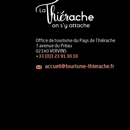
Office de tourisme du Pays de Thiérache
7 avenue du Préau
02140 VERVINS
+33 (0)3 23 91 30 10
accueil@tourisme-thierache.fr