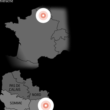
hiérache