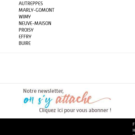
AUTREPPES
MARLY-GOMONT
WIMY
NEUVE-MAISON
PROISY
EFFRY
BUIRE
F
H