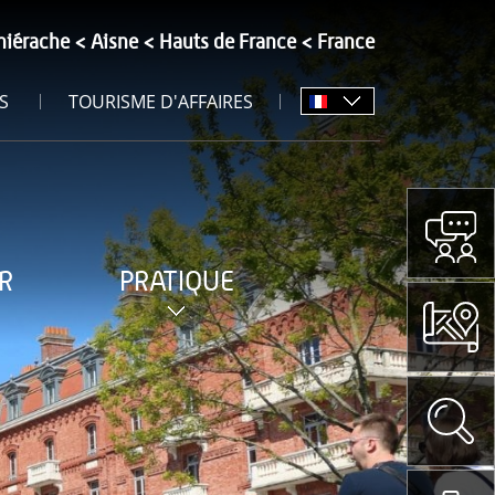
hiérache
Aisne
Hauts de France
France
S
TOURISME D'AFFAIRES
R
PRATIQUE