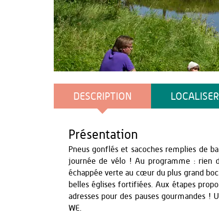
AS Flament
DESCRIPTION
LOCALISER
Présentation
Pneus gonflés et sacoches remplies de ba
journée de vélo ! Au programme : rien d
échappée verte au cœur du plus grand boc
belles églises fortifiées. Aux étapes pr
adresses pour des pauses gourmandes ! U
WE.