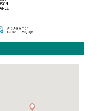
RSON
ANCE
Ajouter à mon
carnet de voyage