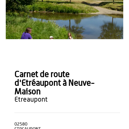
AS Flament
Carnet de route
d'Etréaupont à Neuve-
Maison
etreaupont
02580