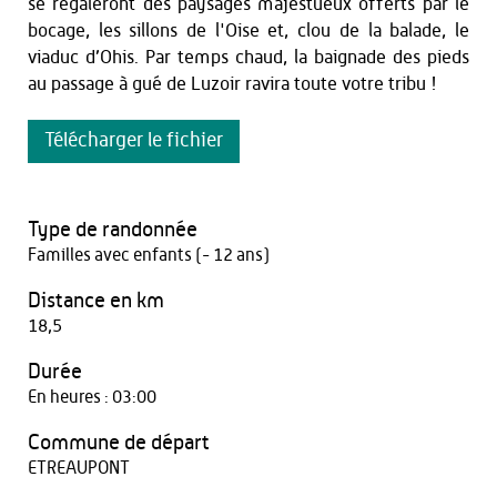
se régaleront des paysages majestueux offerts par le
bocage, les sillons de l'Oise et, clou de la balade, le
viaduc d’Ohis. Par temps chaud, la baignade des pieds
au passage à gué de Luzoir ravira toute votre tribu !
Télécharger le fichier
Type de randonnée
Familles avec enfants (- 12 ans)
Distance en km
18,5
Durée
En heures : 03:00
Commune de départ
ETREAUPONT