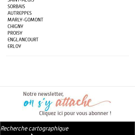
SAINT-ALGIS
SORBAIS
AUTREPPES
MARLY-GOMONT
CHIGNY
PROISY
ENGLANCOURT
ERLOY
Recherche cartographique