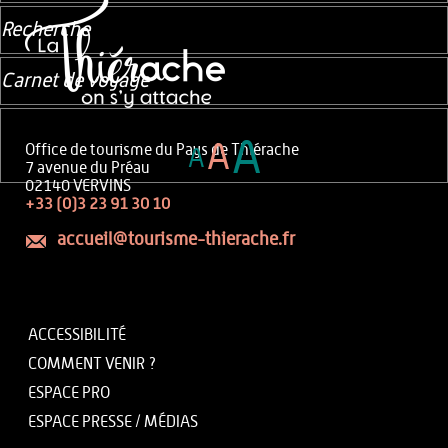
Recherche
Carnet de voyage
A
A
Office de tourisme du Pays de Thiérache
A
7 avenue du Préau
02140 VERVINS
+33 (0)3 23 91 30 10
accueil@tourisme-thierache.fr
ACCESSIBILITÉ
COMMENT VENIR ?
ESPACE PRO
ESPACE PRESSE / MÉDIAS