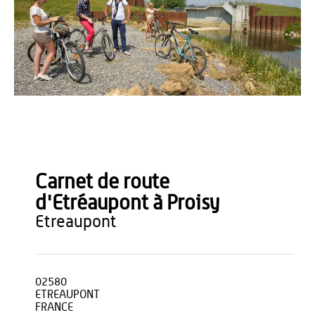
AS Flament
Carnet de route
d'Etréaupont à Proisy
etreaupont
02580
ETREAUPONT
FRANCE