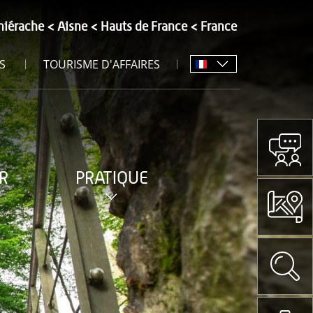
hiérache
Aisne
Hauts de France
France
S
TOURISME D'AFFAIRES
R
PRATIQUE