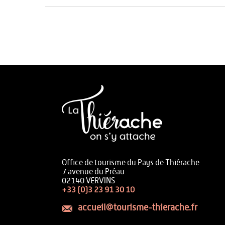
Office de tourisme du Pays de Thiérache
7 avenue du Préau
02140 VERVINS
+33 (0)3 23 91 30 10
accueil@tourisme-thierache.fr