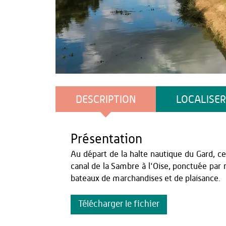
Emmanuel Berthier
DESCRIPTION
LOCALISER
Présentation
Au départ de la halte nautique du Gard, c
canal de la Sambre à l'Oise, ponctuée par n
bateaux de marchandises et de plaisance.
Télécharger le fichier