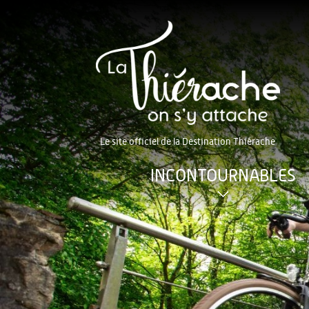
Le site officiel de la Destination Thiérache
INCONTOURNABLES