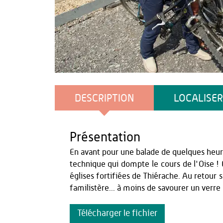
Anne-Sophie Flament
DESCRIPTION
LOCALISER
Présentation
En avant pour une balade de quelques heure
technique qui dompte le cours de l'Oise ! 
églises fortifiées de Thiérache. Au retour s
familistère... à moins de savourer un verre 
Télécharger le fichier