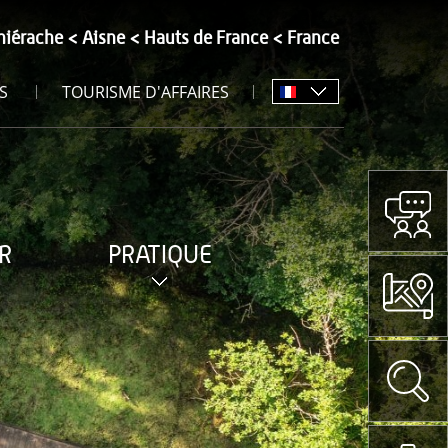
hiérache
Aisne
Hauts de France
France
S
TOURISME D'AFFAIRES
R
PRATIQUE