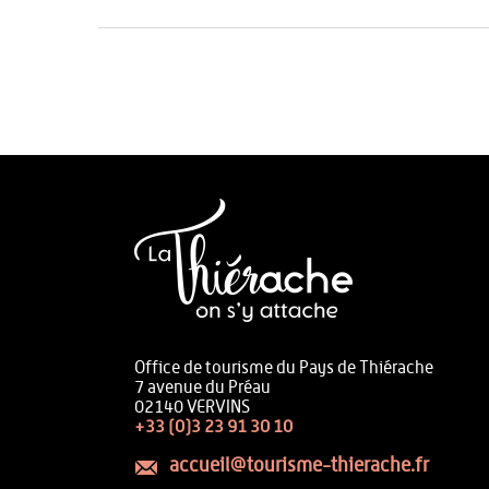
Office de tourisme du Pays de Thiérache
7 avenue du Préau
02140 VERVINS
+33 (0)3 23 91 30 10
accueil@tourisme-thierache.fr