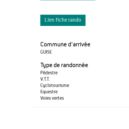
Lien fiche rando
Commune d'arrivée
GUISE
Type de randonnée
Pédestre
V.T.T.
Cyclotourisme
Equestre
Voies vertes