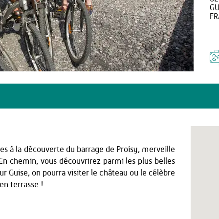
GU
FR
s à la découverte du barrage de Proisy, merveille
En chemin, vous découvrirez parmi les plus belles
ur Guise, on pourra visiter le château ou le célèbre
en terrasse !