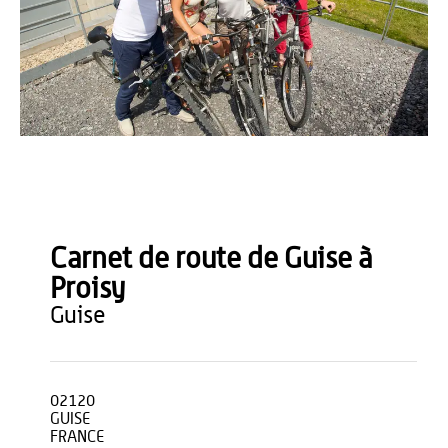
Anne-Sophie Flament
Carnet de route de Guise à
Proisy
guise
02120
GUISE
FRANCE