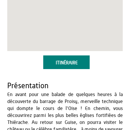
ITINÉRAIRE
Présentation
En avant pour une balade de quelques heures à la
découverte du barrage de Proisy, merveille technique
qui dompte le cours de l'Oise ! En chemin, vous
découvrirez parmi les plus belles églises fortifiées de
Thiérache. Au retour sur Guise, on pourra visiter le
château ou le célèbre familistère... à moins de savourer