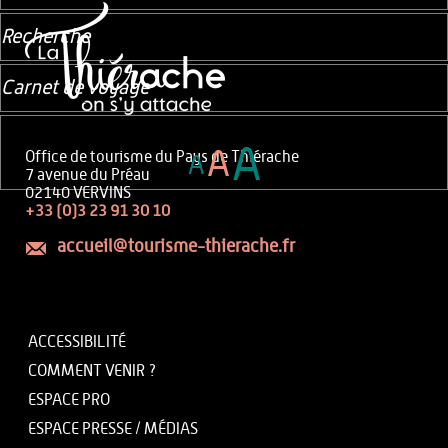
Recherche
Carnet de voyage
A
A
Office de tourisme du Pays de Thiérache
A
7 avenue du Préau
02140 VERVINS
+33 (0)3 23 91 30 10
accueil@tourisme-thierache.fr
ACCESSIBILITÉ
COMMENT VENIR ?
ESPACE PRO
ESPACE PRESSE / MÉDIAS