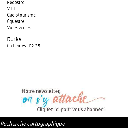
Pédestre
V.T.T.
Cyclotourisme
Equestre
Voies vertes
Durée
En heures : 02:35
Recherche cartographique