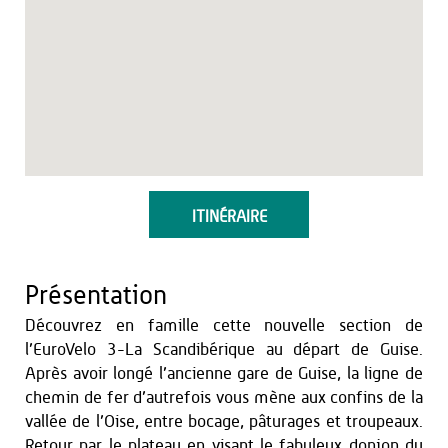
ITINÉRAIRE
Présentation
Découvrez en famille cette nouvelle section de
l’EuroVelo 3-La Scandibérique au départ de Guise.
Après avoir longé l’ancienne gare de Guise, la ligne de
chemin de fer d’autrefois vous mène aux confins de la
vallée de l’Oise, entre bocage, pâturages et troupeaux.
Retour par le plateau en visant le fabuleux donjon du