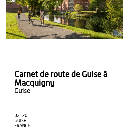
Xavier Renoux
Carnet de route de Guise à
Macquigny
guise
02120
GUISE
FRANCE