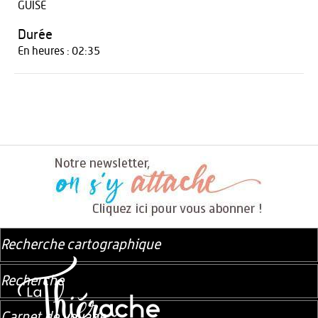
GUISE
Durée
En heures : 02:35
Recherche cartographique
Recherche
Carnet de voyage