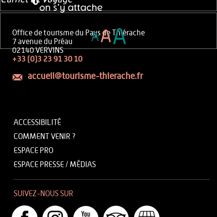
A
A
Office de tourisme du Pays de Thiérache
A
7 avenue du Préau
02140 VERVINS
+33 (0)3 23 91 30 10
accueil@tourisme-thierache.fr
ACCESSIBILITÉ
COMMENT VENIR ?
ESPACE PRO
ESPACE PRESSE / MÉDIAS
SUIVEZ-NOUS SUR