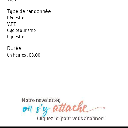
Type de randonnée
Pédestre
V.T.T.
Cyclotourisme
Equestre
Durée
En heures : 03:00