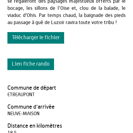
se régaleront des paysages majestueux offerts par le
bocage, les sillons de l'Oise et, clou de la balade, le
viaduc d’Ohis. Par temps chaud, la baignade des pieds
au passage à gué de Luzoir ravira toute votre tribu !
Télécharger le fichier
Lien fiche rando
Commune de départ
ETREAUPONT
Commune d'arrivée
NEUVE-MAISON
Distance en kilomètres
18,5