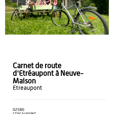
Anne-Sophie Flament
Carnet de route
d'Etréaupont à Neuve-
Maison
etreaupont
02580