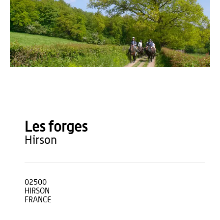
Stéphan LEFEBVRE
Les forges
hirson
02500
HIRSON
FRANCE