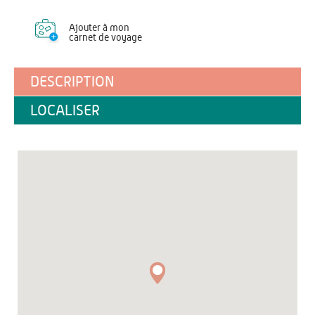
Ajouter à mon
carnet de voyage
DESCRIPTION
LOCALISER