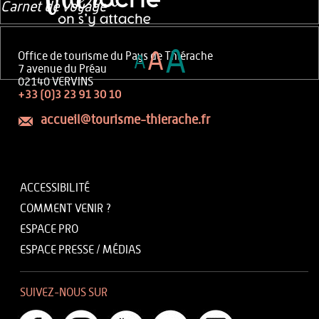
Carnet de voyage
A
A
Office de tourisme du Pays de Thiérache
A
7 avenue du Préau
02140 VERVINS
+33 (0)3 23 91 30 10
accueil@tourisme-thierache.fr
ACCESSIBILITÉ
COMMENT VENIR ?
ESPACE PRO
ESPACE PRESSE / MÉDIAS
SUIVEZ-NOUS SUR