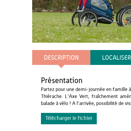
Benjamin Teissèdre
DESCRIPTION
LOCALISER
Présentation
Partez pour une demi-journée en famille à l
Thiérache. L'Axe Vert, fraîchement amé
balade à vélo ! A l'arrivée, possibilité de vi
Télécharger le fichier