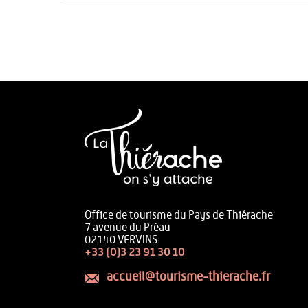
Office de tourisme du Pays de Thiérache
7 avenue du Préau
02140 VERVINS
+33 (0)3 23 91 30 10
accueil@tourisme-thierache.fr