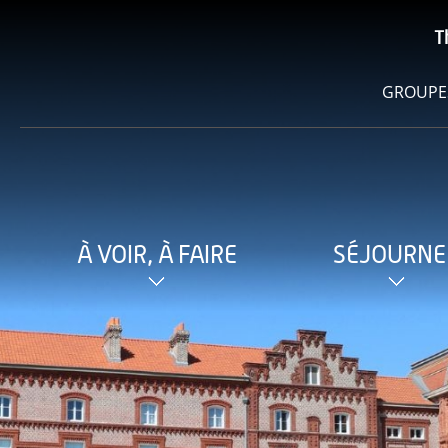
T
GROUPE
À VOIR, À FAIRE
SÉJOURNE