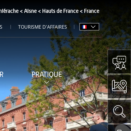
hiérache
Aisne
Hauts de France
France
S
TOURISME D'AFFAIRES
R
PRATIQUE