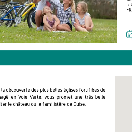
GU
FR
a découverte des plus belles églises fortifiées de
nagé en Voie Verte, vous promet une très belle
siter le château ou le familistère de Guise.