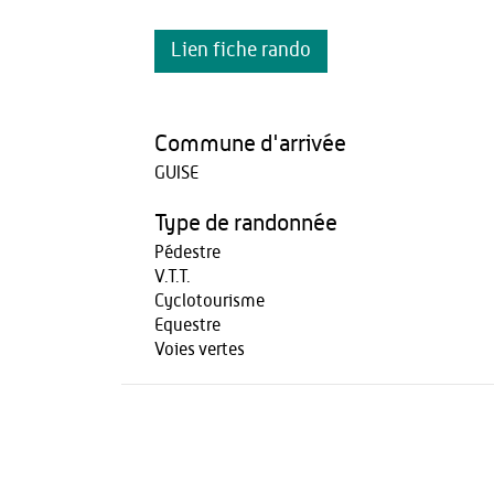
Lien fiche rando
Commune d'arrivée
GUISE
Type de randonnée
Pédestre
V.T.T.
Cyclotourisme
Equestre
Voies vertes