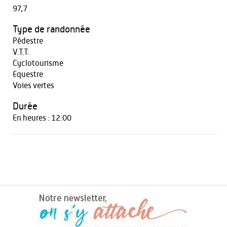
97,7
Type de randonnée
Pédestre
V.T.T.
Cyclotourisme
Equestre
Voies vertes
Durée
En heures : 12:00