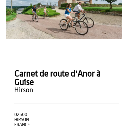
Teddy Henin
Carnet de route d'Anor à
Guise
hirson
02500
HIRSON
FRANCE