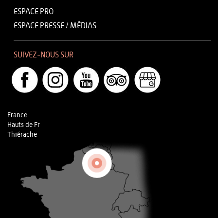
ESPACE PRO
ESPACE PRESSE / MÉDIAS
SUIVEZ-NOUS SUR
France
Hauts de Fr
Thiérache