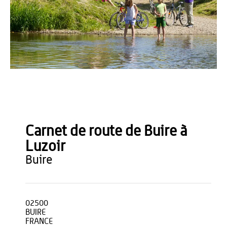
Anne-Sophie Flament
Carnet de route de Buire à
Luzoir
buire
02500
BUIRE
FRANCE