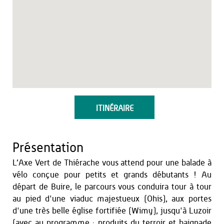
ITINÉRAIRE
Présentation
L’Axe Vert de Thiérache vous attend pour une balade à
vélo conçue pour petits et grands débutants ! Au
départ de Buire, le parcours vous conduira tour à tour
au pied d'une viaduc majestueux (Ohis), aux portes
d'une très belle église fortifiée (Wimy), jusqu'à Luzoir
(avec au programme : produits du terroir et baignade