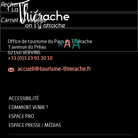
Recherche
Carnet de voyage
A
A
Office de tourisme du Pays de Thiérache
A
7 avenue du Préau
02140 VERVINS
+33 (0)3 23 91 30 10
accueil@tourisme-thierache.fr
ACCESSIBILITÉ
COMMENT VENIR ?
ESPACE PRO
ESPACE PRESSE / MÉDIAS