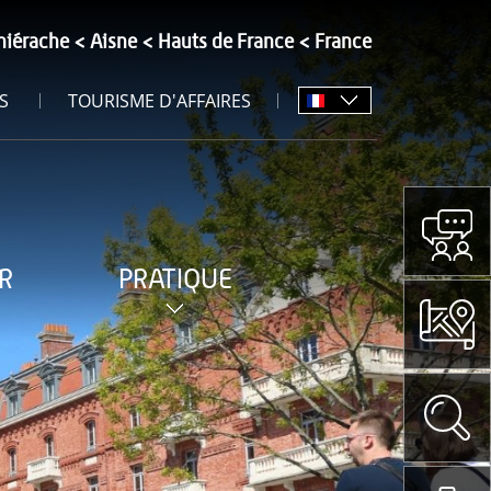
hiérache
Aisne
Hauts de France
France
S
TOURISME D'AFFAIRES
R
PRATIQUE