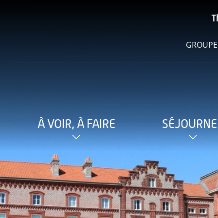
T
GROUPE
À VOIR, À FAIRE
SÉJOURNE