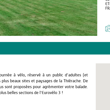
ET
FR
ournée à vélo, réservé à un public d'adultes (et
s plus beaux sites et paysages de la Thiérache. De
ous sont proposées pour agrémenter votre balade.
lus belles sections de l'Eurovélo 3 !