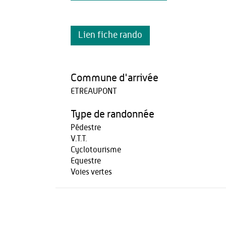
Lien fiche rando
Commune d'arrivée
ETREAUPONT
Type de randonnée
Pédestre
V.T.T.
Cyclotourisme
Equestre
Voies vertes