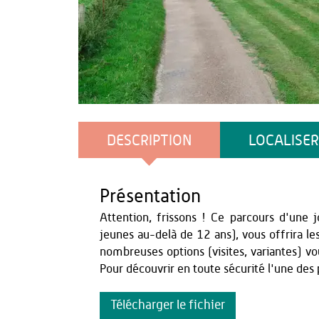
Teddy Hénin
DESCRIPTION
LOCALISER
Présentation
Attention, frissons ! Ce parcours d'une j
jeunes au-delà de 12 ans), vous offrira le
nombreuses options (visites, variantes) v
Pour découvrir en toute sécurité l'une des p
Télécharger le fichier