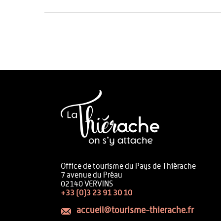
Office de tourisme du Pays de Thiérache
7 avenue du Préau
02140 VERVINS
+33 (0)3 23 91 30 10
accueil@tourisme-thierache.fr