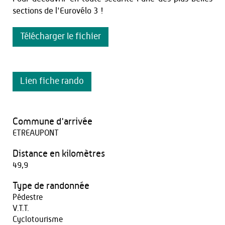
sections de l'Eurovélo 3 !
Télécharger le fichier
Lien fiche rando
Commune d'arrivée
ETREAUPONT
Distance en kilomètres
49,9
Type de randonnée
Pédestre
V.T.T.
Cyclotourisme