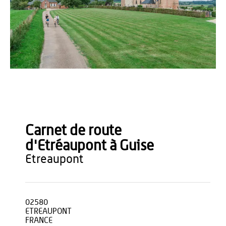
Teddy Hénin
Carnet de route
d'Etréaupont à Guise
etreaupont
02580
ETREAUPONT
FRANCE