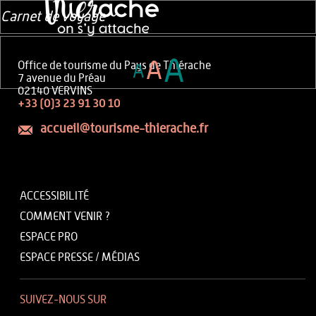
Carnet de voyage
A
A
Office de tourisme du Pays de Thiérache
A
7 avenue du Préau
02140 VERVINS
+33 (0)3 23 91 30 10
accueil@tourisme-thierache.fr
ACCESSIBILITÉ
COMMENT VENIR ?
ESPACE PRO
ESPACE PRESSE / MÉDIAS
SUIVEZ-NOUS SUR