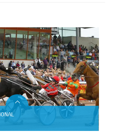
IONAL