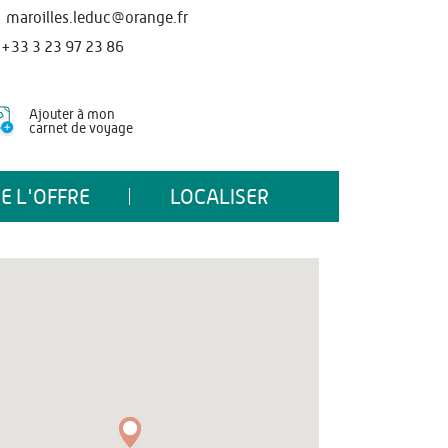
maroilles.leduc@orange.fr
+33 3 23 97 23 86
Ajouter à mon
carnet de voyage
E L'OFFRE
LOCALISER