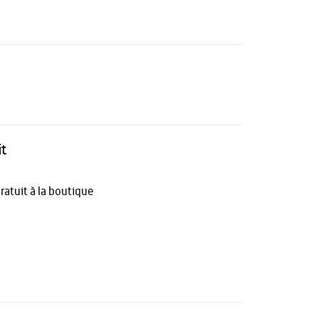
it
ratuit à la boutique