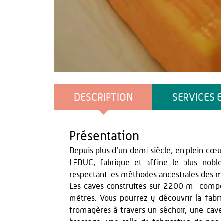
OT du Pays de Thiérache
DESCRIPTION
SERVICES 
Présentation
Depuis plus d’un demi siècle, en plein cœur
LEDUC, fabrique et affine le plus nob
respectant les méthodes ancestrales des 
Les caves construites sur 2200 m² compo
mètres. Vous pourrez y découvrir la fabric
fromagères à travers un séchoir, une cave 