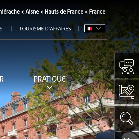
hiérache
Aisne
Hauts de France
France
S
TOURISME D'AFFAIRES
R
PRATIQUE