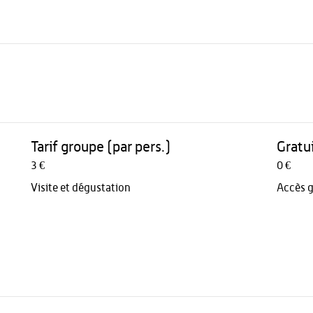
Tarif groupe (par pers.)
Gratu
3 €
0 €
Visite et dégustation
Accès g