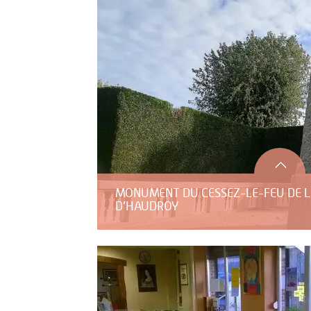
MONUMENT DU CESSEZ-LE-FEU DE L
D’HAUDROY