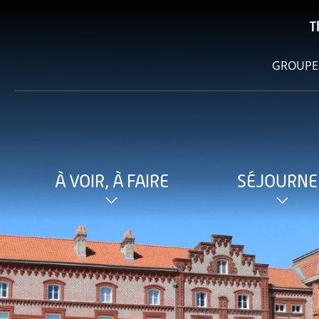
T
GROUPE
À VOIR, À FAIRE
SÉJOURNE