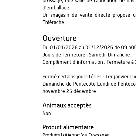
brossage, une salle de fabrication de nos 
d’emballage.
Un magasin de vente directe propose un
Thiérache.
Ouverture
Du
01/01/2026
au
31/12/2026
de 09 h0
Jours de fermeture : Samedi, Dimanche
Complément d'information : Fermeture à 
Fermé certains jours fériés : 1er janvier
Dimanche de Pentecôte Lundi de Pentecôt
novembre 25 décembre
Animaux acceptés
Non
Produit alimentaire
Produits laitiers et/ou Fromages