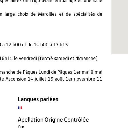
spécialités un frigo avant emballage et une salle
 large choix de Maroilles et de spécialités de
0 à 12 h00
et
de 14 h00 à 17 h15
16h15 le vendredi (fermé samedi et dimanche)
 Dimanche de Pâques Lundi de Pâques 1er mai 8 mai
e Ascension 14 juillet 15 août 1er novembre 11
Langues parlées
Apellation Origine Contrôlée
Oui