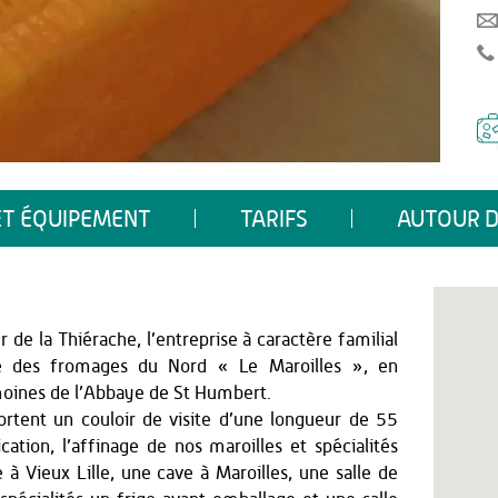
ET ÉQUIPEMENT
TARIFS
AUTOUR D
 de la Thiérache, l’entreprise à caractère familial
le des fromages du Nord « Le Maroilles », en
moines de l’Abbaye de St Humbert.
rtent un couloir de visite d’une longueur de 55
ation, l’affinage de nos maroilles et spécialités
à Vieux Lille, une cave à Maroilles, une salle de